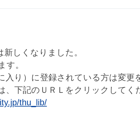
Cは新しくなりました。
ます。
に入り）に登録されている方は変更
は、下記のＵＲＬをクリックしてく
ty.jp/thu_lib/